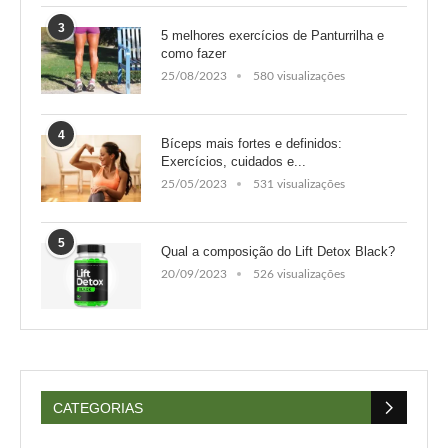
3
5 melhores exercícios de Panturrilha e
como fazer
25/08/2023
580 visualizações
4
Bíceps mais fortes e definidos:
Exercícios, cuidados e...
25/05/2023
531 visualizações
5
Qual a composição do Lift Detox Black?
20/09/2023
526 visualizações
CATEGORIAS