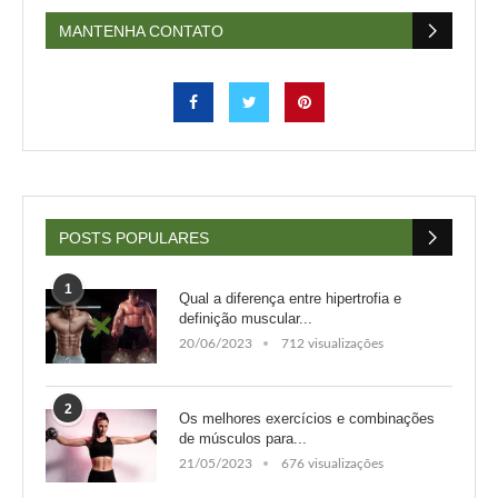
MANTENHA CONTATO
POSTS POPULARES
1
Qual a diferença entre hipertrofia e
definição muscular...
20/06/2023
712 visualizações
2
Os melhores exercícios e combinações
de músculos para...
21/05/2023
676 visualizações