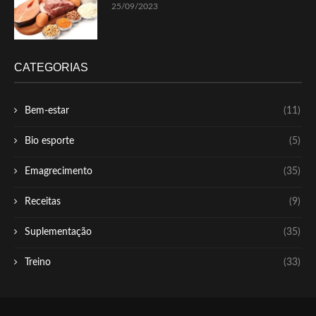
25/09/2023
CATEGORIAS
Bem-estar
(11)
Bio esporte
(5)
Emagrecimento
(35)
Receitas
(9)
Suplementação
(35)
Treino
(33)