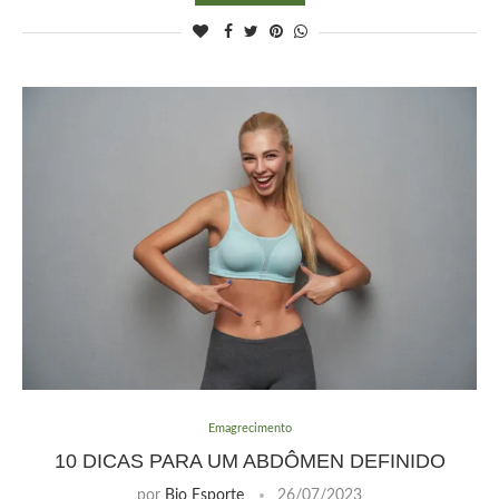
Emagrecimento
10 DICAS PARA UM ABDÔMEN DEFINIDO
por
Bio Esporte
26/07/2023