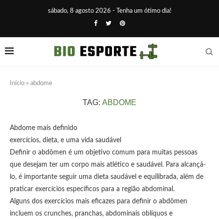
sábado, 8 agosto 2026 - Tenha um ótimo dia!
Início
»
abdome
TAG:
ABDOME
Abdome mais definido
exercícios, dieta, e uma vida saudável
Definir o abdômen é um objetivo comum para muitas pessoas
que desejam ter um corpo mais atlético e saudável. Para alcançá-
lo, é importante seguir uma dieta saudável e equilibrada, além de
praticar exercícios específicos para a região abdominal.
Alguns dos exercícios mais eficazes para definir o abdômen
incluem os crunches, pranchas, abdominais oblíquos e