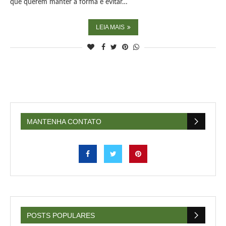
que querem manter a forma e evitar…
LEIA MAIS
MANTENHA CONTATO
POSTS POPULARES