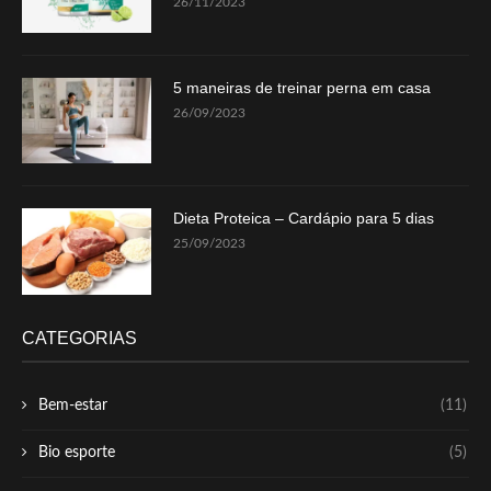
26/11/2023
5 maneiras de treinar perna em casa
26/09/2023
Dieta Proteica – Cardápio para 5 dias
25/09/2023
CATEGORIAS
Bem-estar
(11)
Bio esporte
(5)