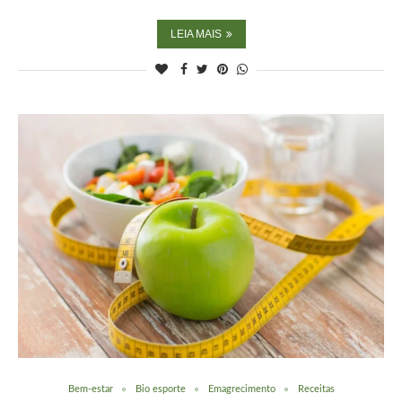
LEIA MAIS
Bem-estar
Bio esporte
Emagrecimento
Receitas