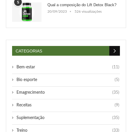
5
Qual a composição do Lift Detox Black?
20/09/2023
526 visualizações
CATEGORIAS
Bem-estar
(11)
Bio esporte
(5)
Emagrecimento
(35)
Receitas
(9)
Suplementação
(35)
Treino
(33)