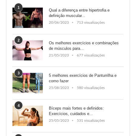
1
Qual a diferença entre hipertrofia e
definição muscular...
20/06/2023
713 visualizações
2
Os melhores exercícios e combinações
de músculos para...
21/05/2023
677 visualizações
3
5 melhores exercícios de Panturrilha e
como fazer
25/08/2023
580 visualizações
4
Bíceps mais fortes e definidos:
Exercícios, cuidados e...
25/05/2023
531 visualizações