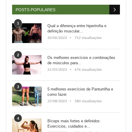
POSTS POPULARES
1
Qual a diferença entre hipertrofia e
definição muscular...
20/06/2023
712 visualizações
2
Os melhores exercícios e combinações
de músculos para...
21/05/2023
676 visualizações
3
5 melhores exercícios de Panturrilha e
como fazer
25/08/2023
580 visualizações
4
Bíceps mais fortes e definidos:
Exercícios, cuidados e...