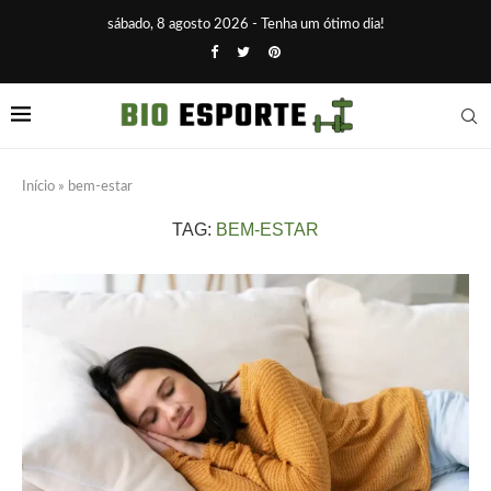
sábado, 8 agosto 2026 - Tenha um ótimo dia!
Início
»
bem-estar
TAG:
BEM-ESTAR