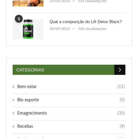
25/05/2023
531 visualizações
5
Qual a composição do Lift Detox Black?
20/09/2023
526 visualizações
CATEGORIAS
Bem-estar
(11)
Bio esporte
(5)
Emagrecimento
(35)
Receitas
(9)