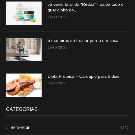
Já ouviu falar do “Reduz”? Saiba tudo o
queridinho do...
26/11/2023
5 maneiras de treinar perna em casa
26/09/2023
Dieta Proteica – Cardápio para 5 dias
25/09/2023
CATEGORIAS
Bem-estar
(11)