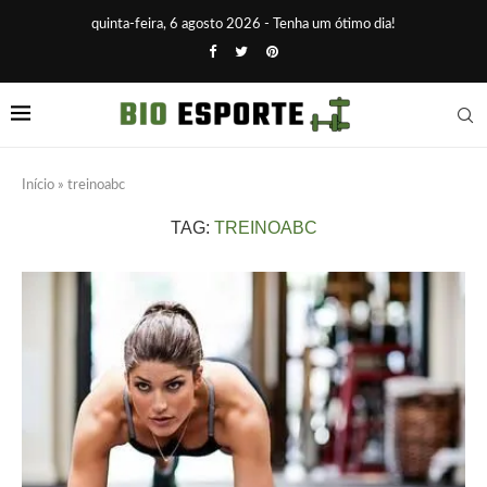
quinta-feira, 6 agosto 2026 - Tenha um ótimo dia!
Início
»
treinoabc
TAG:
TREINOABC