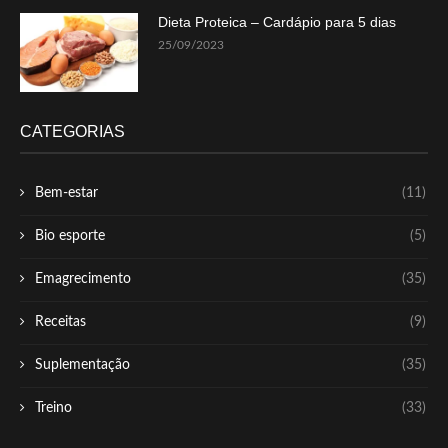
Dieta Proteica – Cardápio para 5 dias
25/09/2023
CATEGORIAS
Bem-estar
(11)
Bio esporte
(5)
Emagrecimento
(35)
Receitas
(9)
Suplementação
(35)
Treino
(33)