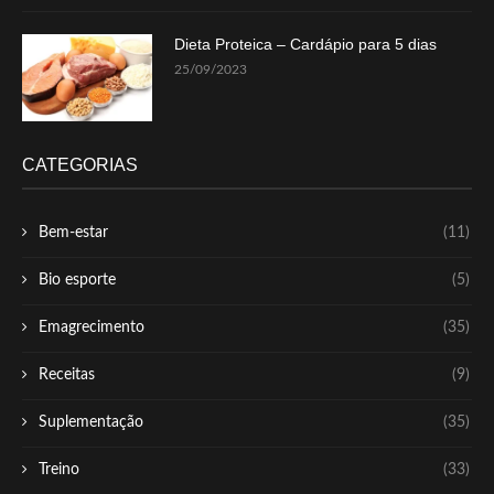
Dieta Proteica – Cardápio para 5 dias
25/09/2023
CATEGORIAS
Bem-estar
(11)
Bio esporte
(5)
Emagrecimento
(35)
Receitas
(9)
Suplementação
(35)
Treino
(33)