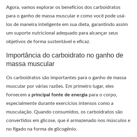
Agora, vamos explorar os benefícios dos carboidratos
para o ganho de massa muscular e como você pode usá-
los de maneira inteligente em sua dieta, garantindo assim
um suporte nutricional adequado para alcançar seus
objetivos de forma sustentável e eficaz.
Importância do carboidrato no ganho de
massa muscular
Os carboidratos são importantes para o ganho de massa
muscular por várias razões. Em primeiro lugar, eles
fornecem a
principal fonte de energia
para o corpo,
especialmente durante exercícios intensos como a
musculação. Quando consumidos, os carboidratos são
convertidos em glicose, que é armazenado nos músculos e
no fígado na forma de glicogênio.