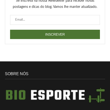
Se inscreva na nossa Newsletter para receber novas
postagens e dicas do blog. Vamos lhe manter atualizado.
SOBRE NÓS