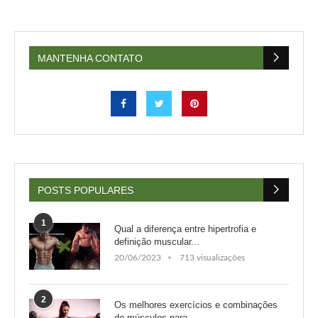
MANTENHA CONTATO
POSTS POPULARES
1
Qual a diferença entre hipertrofia e
definição muscular...
20/06/2023
713 visualizações
2
Os melhores exercícios e combinações
de músculos para...