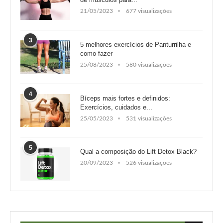
21/05/2023
677 visualizações
3
5 melhores exercícios de Panturrilha e
como fazer
25/08/2023
580 visualizações
4
Bíceps mais fortes e definidos:
Exercícios, cuidados e...
25/05/2023
531 visualizações
5
Qual a composição do Lift Detox Black?
20/09/2023
526 visualizações