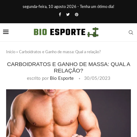
segunda-feira, 10 agosto 2026 - Tenha um ótimo dia!
Início
»
Carboidratos e Ganho de massa: Qual a relação?
CARBOIDRATOS E GANHO DE MASSA: QUAL A
RELAÇÃO?
escrito por
Bio Esporte
30/05/2023