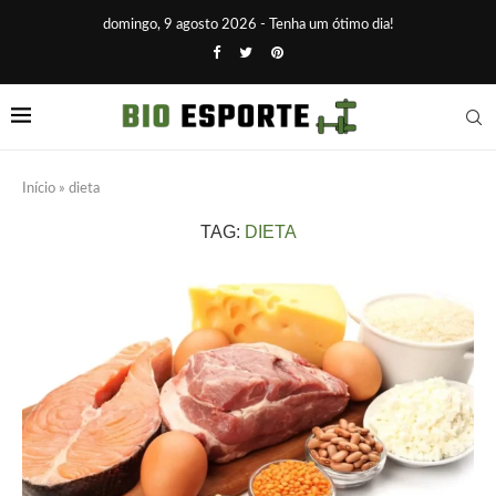
domingo, 9 agosto 2026 - Tenha um ótimo dia!
Início
»
dieta
TAG:
DIETA