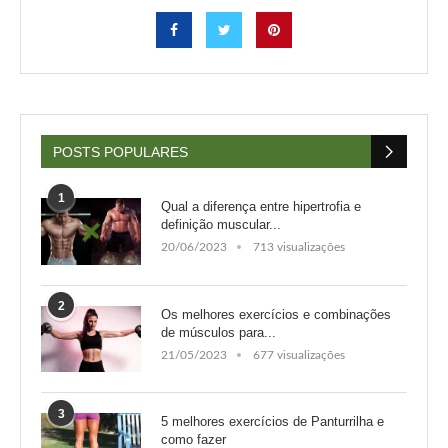
POSTS POPULARES
1
Qual a diferença entre hipertrofia e
definição muscular...
20/06/2023
713 visualizações
2
Os melhores exercícios e combinações
de músculos para...
21/05/2023
677 visualizações
3
5 melhores exercícios de Panturrilha e
como fazer