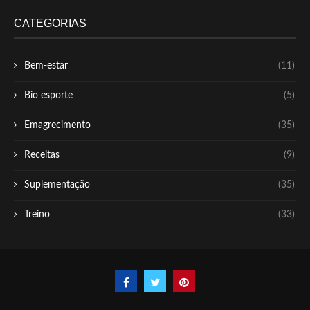
CATEGORIAS
Bem-estar
(11)
Bio esporte
(5)
Emagrecimento
(35)
Receitas
(9)
Suplementação
(35)
Treino
(33)