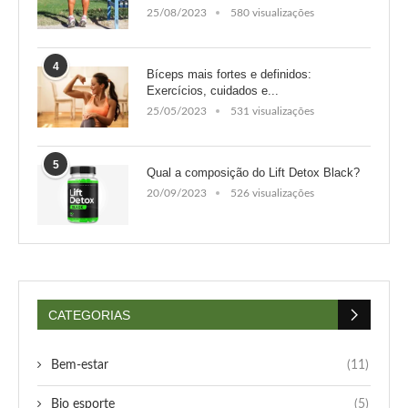
25/08/2023
580 visualizações
4
Bíceps mais fortes e definidos:
Exercícios, cuidados e...
25/05/2023
531 visualizações
5
Qual a composição do Lift Detox Black?
20/09/2023
526 visualizações
CATEGORIAS
Bem-estar
(11)
Bio esporte
(5)