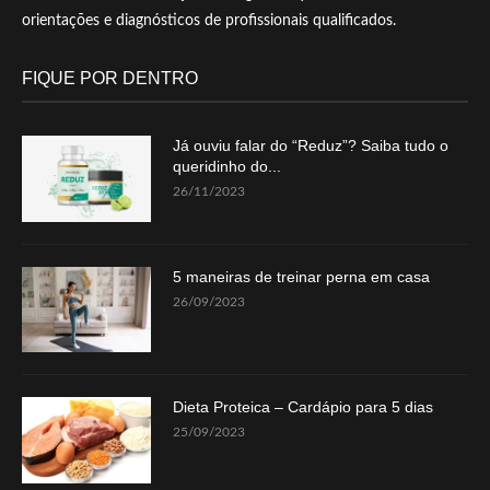
orientações e diagnósticos de profissionais qualificados.
FIQUE POR DENTRO
Já ouviu falar do “Reduz”? Saiba tudo o
queridinho do...
26/11/2023
5 maneiras de treinar perna em casa
26/09/2023
Dieta Proteica – Cardápio para 5 dias
25/09/2023