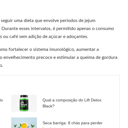
m seguir uma dieta que envolve períodos de jejum
. Durante esses intervalos, é permitido apenas o consumo
 ou café sem adição de açúcar e adoçantes.
como fortalecer o sistema imunológico, aumentar a
 o envelhecimento precoce e estimular a queima de gordura
o.
do
Qual a composição do Lift Detox
Black?
Seca barriga: 8 chás para perder
o