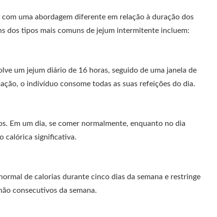
um com uma abordagem diferente em relação à duração dos
uns dos tipos mais comuns de jejum intermitente incluem:
ve um jejum diário de 16 horas, seguido de uma janela de
ação, o indivíduo consome todas as suas refeições do dia.
dos. Em um dia, se comer normalmente, enquanto no dia
calórica significativa.
rmal de calorias durante cinco dias da semana e restringe
 não consecutivos da semana.