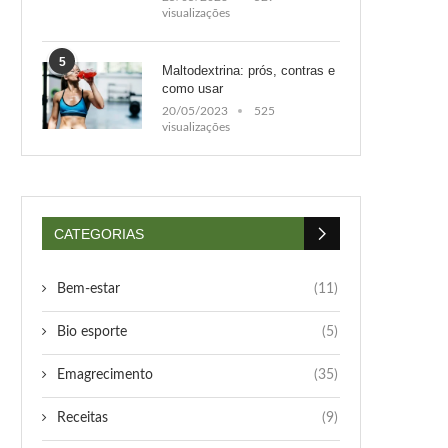
visualizações
5
Maltodextrina: prós, contras e
como usar
20/05/2023
525
visualizações
CATEGORIAS
Bem-estar
(11)
Bio esporte
(5)
Emagrecimento
(35)
Receitas
(9)