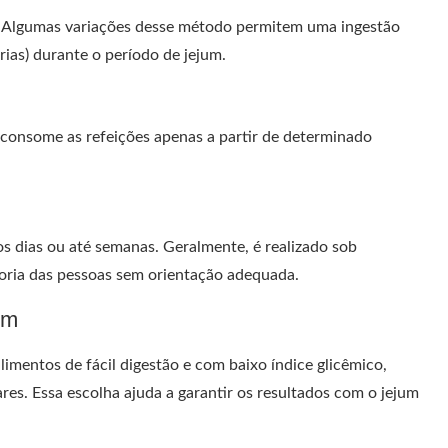
. Algumas variações desse método permitem uma ingestão
rias) durante o período de jejum.
consome as refeições apenas a partir de determinado
os dias ou até semanas. Geralmente, é realizado sob
oria das pessoas sem orientação adequada.
um
limentos de fácil digestão e com baixo índice glicêmico,
es. Essa escolha ajuda a garantir os resultados com o jejum