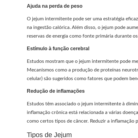
Ajuda na perda de peso
O jejum intermitente pode ser uma estratégia eficaz
na ingestão calórica. Além disso, o jejum pode aum
reservas de energia como fonte primária durante os
Estímulo à função cerebral
Estudos mostram que o jejum intermitente pode mel
Mecanismos como a produção de proteínas neurotró
celular) são sugeridos como fatores que podem bene
Redução de inflamações
Estudos têm associado o jejum intermitente à dimi
inflamação crônica está relacionada a várias doenç
como certos tipos de câncer. Reduzir a inflamação 
Tipos de Jejum