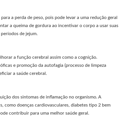
 para a perda de peso, pois pode levar a uma redução geral
entar a queima de gordura ao incentivar o corpo a usar suas
 períodos de jejum.
horar a função cerebral assim como a cognição.
ficas e promoção da autofagia (processo de limpeza
ficiar a saúde cerebral.
nuição dos sintomas de inflamação no organismo. A
as, como doenças cardiovasculares, diabetes tipo 2 bem
pode contribuir para uma melhor saúde geral.