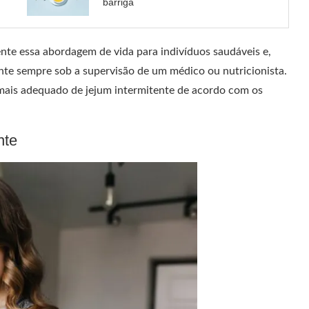
barriga
e essa abordagem de vida para indivíduos saudáveis ​​e,
ente sempre sob a supervisão de um médico ou nutricionista.
 mais adequado de jejum intermitente de acordo com os
nte