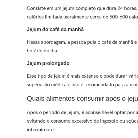
Consiste em um jejum completo que dura 24 horas
calórica limitada (geralmente cerca de 500-600 calo
Jejum do café da manhã
Nessa abordagem, a pessoa pula o café da manhã e 
horário do dia.
Jejum prolongado
Esse tipo de jejum é mais extenso e pode durar vári
supervisão médica e não é recomendado para a mai
Quais alimentos consumir após o jej
Após o período de jejum, é aconselhável optar por a
evitando o consumo excessivo de ingestão ou açúcar
intermitente.