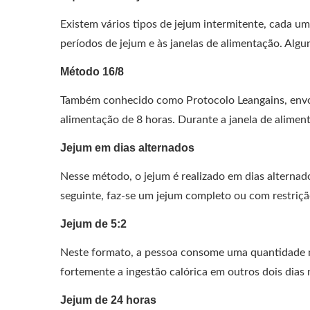
Existem vários tipos de jejum intermitente, cada 
períodos de jejum e às janelas de alimentação. Alg
Método 16/8
Também conhecido como Protocolo Leangains, envol
alimentação de 8 horas. Durante a janela de aliment
Jejum em dias alternados
Nesse método, o jejum é realizado em dias alterna
seguinte, faz-se um jejum completo ou com restrição 
Jejum de 5:2
Neste formato, a pessoa consome uma quantidade no
fortemente a ingestão calórica em outros dois dias
Jejum de 24 horas