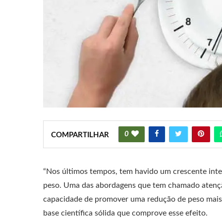
0
COMPARTILHAR
“Nos últimos tempos, tem havido um crescente inter
peso. Uma das abordagens que tem chamado atenção é
capacidade de promover uma redução de peso mais 
base científica sólida que comprove esse efeito.