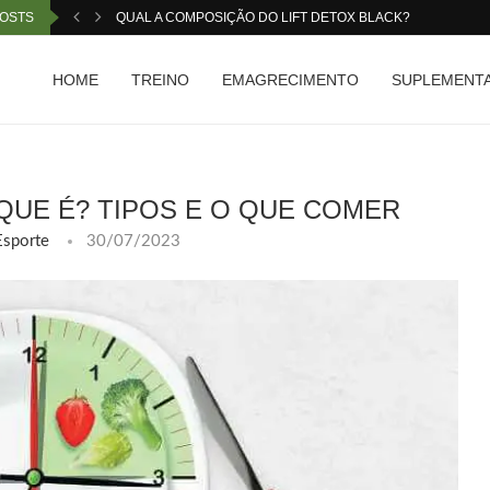
POSTS
QUAL A COMPOSIÇÃO DO LIFT DETOX BLACK?
HOME
TREINO
EMAGRECIMENTO
SUPLEMENT
 QUE É? TIPOS E O QUE COMER
Esporte
30/07/2023