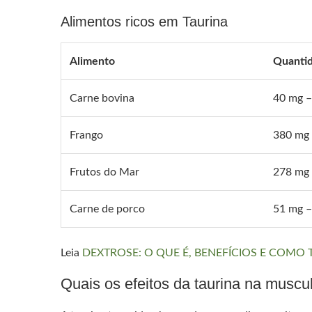
Alimentos ricos em Taurina
Alimento
Quantid
Carne bovina
40 mg 
Frango
380 mg
Frutos do Mar
278 mg
Carne de porco
51 mg 
Leia
DEXTROSE: O QUE É, BENEFÍCIOS E COMO
Quais os efeitos da taurina na muscu