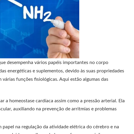
 que desempenha vários papéis importantes no corpo
as energéticas e suplementos, devido às suas propriedades
várias funções fisiológicas. Aqui estão algumas das
lar a homeostase cardíaca assim como a pressão arterial. Ela
scular, auxiliando na prevenção de arritmias e problemas
 papel na regulação da atividade elétrica do cérebro e na