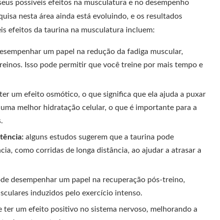
 seus possíveis efeitos na musculatura e no desempenho
quisa nesta área ainda está evoluindo, e os resultados
is efeitos da taurina na musculatura incluem:
esempenhar um papel na redução da fadiga muscular,
reinos. Isso pode permitir que você treine por mais tempo e
ter um efeito osmótico, o que significa que ela ajuda a puxar
a uma melhor hidratação celular, o que é importante para a
.
tência:
alguns estudos sugerem que a taurina pode
ia, como corridas de longa distância, ao ajudar a atrasar a
.
de desempenhar um papel na recuperação pós-treino,
sculares induzidos pelo exercício intenso.
 ter um efeito positivo no sistema nervoso, melhorando a