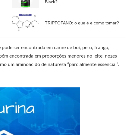
Black?
TRIPTOFANO: o que é e como tomar?
 pode ser encontrada em carne de boi, peru, frango,
ambém encontrada em proporções menores no leite, nozes
como um aminoácido de natureza “parcialmente essencial”.