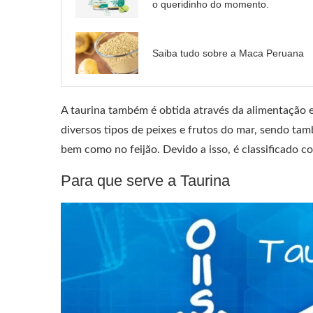
o queridinho do momento.
Saiba tudo sobre a Maca Peruana
A taurina também é obtida através da alimentação e
diversos tipos de peixes e frutos do mar, sendo t
bem como no feijão. Devido a isso, é classificado 
Para que serve a Taurina