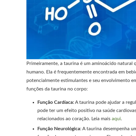
Primeiramente, a taurina é um aminoácido natural
humano. Ela é frequentemente encontrada em bebid
potencialmente estimulantes e seu envolvimento em 
funções da taurina no corpo:
Função Cardíaca:
A taurina pode ajudar a regu
pode ter um efeito positivo na saúde cardiova
relacionados ao coração. Leia mais
aqui
.
Função Neurológica
: A taurina desempenha um