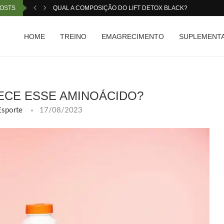
POSTS
QUAL A COMPOSIÇÃO DO LIFT DETOX BLACK?
HOME
TREINO
EMAGRECIMENTO
SUPLEMENT
HECE ESSE AMINOÁCIDO?
Esporte
17/08/2023