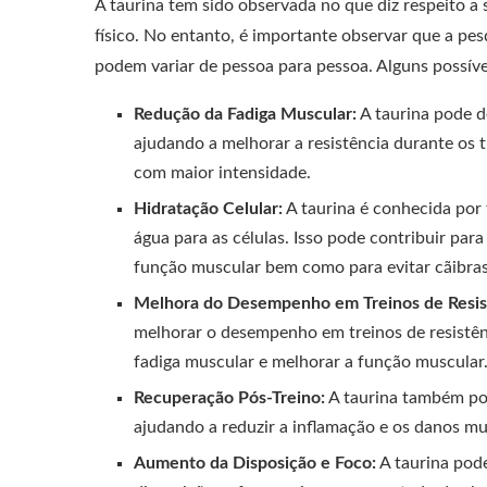
A taurina tem sido observada no que diz respeito a
físico. No entanto, é importante observar que a pes
podem variar de pessoa para pessoa. Alguns possíve
Redução da Fadiga Muscular:
A taurina pode d
ajudando a melhorar a resistência durante os t
com maior intensidade.
Hidratação Celular:
A taurina é conhecida por 
água para as células. Isso pode contribuir par
função muscular bem como para evitar cãibras
Melhora do Desempenho em Treinos de Resis
melhorar o desempenho em treinos de resistênc
fadiga muscular e melhorar a função muscular
Recuperação Pós-Treino:
A taurina também po
ajudando a reduzir a inflamação e os danos mu
Aumento da Disposição e Foco:
A taurina pode