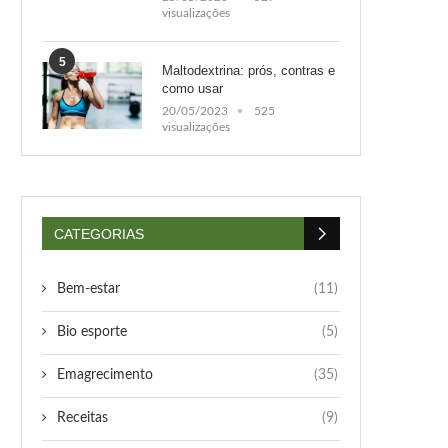
visualizações
5
Maltodextrina: prós, contras e
como usar
20/05/2023
525
visualizações
CATEGORIAS
Bem-estar
(11)
Bio esporte
(5)
Emagrecimento
(35)
Receitas
(9)