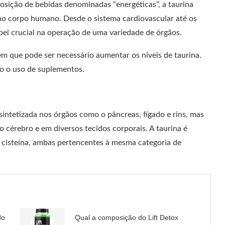
sição de bebidas denominadas “energéticas”, a taurina
o corpo humano. Desde o sistema cardiovascular até os
el crucial na operação de uma variedade de órgãos.
em que pode ser necessário aumentar os níveis de taurina.
o o uso de suplementos.
intetizada nos órgãos como o pâncreas, fígado e rins, mas
cérebro e em diversos tecidos corporais. A taurina é
 cisteína, ambas pertencentes à mesma categoria de
do
Qual a composição do Lift Detox