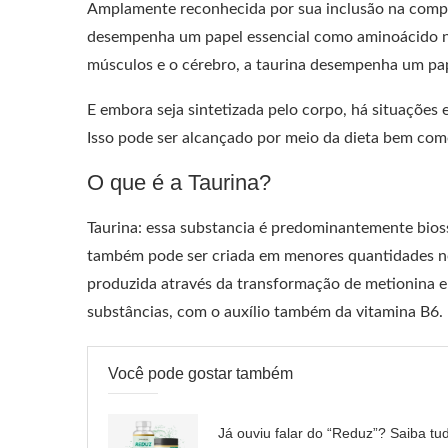
Amplamente reconhecida por sua inclusão na compo
desempenha um papel essencial como aminoácido n
músculos e o cérebro, a taurina desempenha um pap
E embora seja sintetizada pelo corpo, há situações 
Isso pode ser alcançado por meio da dieta bem com
O que é a Taurina?
Taurina: essa substancia é predominantemente bioss
também pode ser criada em menores quantidades no 
produzida através da transformação de metionina e
substâncias, com o auxílio também da vitamina B6.
Você pode gostar também
Já ouviu falar do “Reduz”? Saiba tu