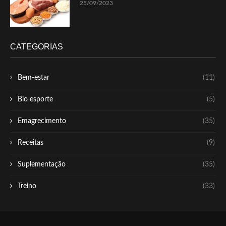
25/09/2023
CATEGORIAS
Bem-estar
(11)
Bio esporte
(5)
Emagrecimento
(35)
Receitas
(9)
Suplementação
(35)
Treino
(33)