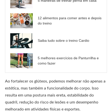
5 maneiras de treinar perna em casa
12 alimentos para comer antes e depois
do treino
Saiba tudo sobre o treino Cardio
5 melhores exercícios de Panturrilha e
como fazer
Ao fortalecer os glúteos, podemos melhorar não apenas a
estética, mas também a funcionalidade do corpo. Isso
resulta em uma postura mais ereta, estabilidade do
quadril, redução do risco de lesões e um desempenho
melhorado em atividades físicas e esportes.