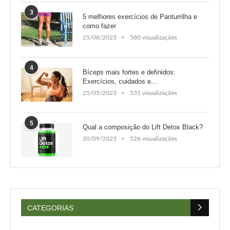
3
5 melhores exercícios de Panturrilha e
como fazer
25/08/2023
580 visualizações
4
Bíceps mais fortes e definidos:
Exercícios, cuidados e...
25/05/2023
531 visualizações
5
Qual a composição do Lift Detox Black?
20/09/2023
526 visualizações
CATEGORIAS