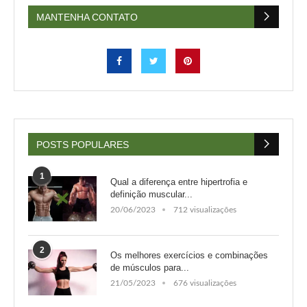
MANTENHA CONTATO
POSTS POPULARES
1
Qual a diferença entre hipertrofia e
definição muscular...
20/06/2023
712 visualizações
2
Os melhores exercícios e combinações
de músculos para...
21/05/2023
676 visualizações