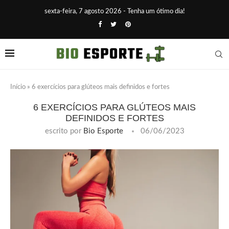
sexta-feira, 7 agosto 2026 - Tenha um ótimo dia!
Início
»
6 exercícios para glúteos mais definidos e fortes
6 EXERCÍCIOS PARA GLÚTEOS MAIS
DEFINIDOS E FORTES
escrito por
Bio Esporte
06/06/2023