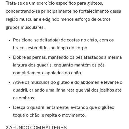
Trata-se de um exercício especifico para glúteos,
concentrando-se principalmente no fortalecimento dessa
região muscular e exigindo menos esforço de outros
grupos musculares.
Posicione-se deitado(a) de costas no chão, com os
braços estendidos ao longo do corpo
Dobre as pernas, mantendo os pés afastados à mesma
largura dos quadris, enquanto mantém os pés
completamente apoiados no chão.
Ative os músculos do glúteo e do abdômen e levante o
quadril, criando uma linha reta que vai dos joelhos até
os ombros.
Desça o quadril lentamente, evitando que o glúteo
toque o chão, e repita o movimento.
2 AFUNDO COM HALTERES