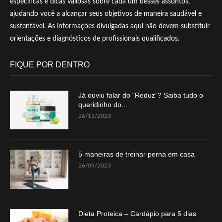
específicas e dicas valiosas sobre cada um desses assuntos,
ajudando você a alcançar seus objetivos de maneira saudável e
sustentável. As informações divulgadas aqui não devem substituir
orientações e diagnósticos de profissionais qualificados.
FIQUE POR DENTRO
Já ouviu falar do “Reduz”? Saiba tudo o
queridinho do...
26/11/2023
5 maneiras de treinar perna em casa
26/09/2023
Dieta Proteica – Cardápio para 5 dias