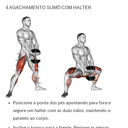
4 AGACHAMENTO SUMÔ COM HALTER
Posicione a ponta dos pés apontando para fora e
segure um halter com as duas mãos, mantendo-o
paralelo ao corpo.
Incline o tronco para a frente, flexione as pernas,