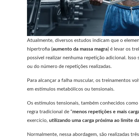
Atualmente, diversos estudos indicam que o elemen
hipertrofia (
aumento da massa magra
) é levar os tr
possível realizar nenhuma repetição adicional. Isso
ou do número de repetições realizadas.
Para alcançar a falha muscular, os treinamentos v
em estímulos metabólicos ou tensionais.
Os estímulos tensionais, também conhecidos como
regra tradicional de “
menos repetições e mais carg
exercício,
utilizando uma carga próxima ao limite d
Normalmente, nessa abordagem, são realizadas trê