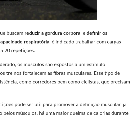
 que buscam
reduzir a gordura corporal
e
definir os
apacidade respiratória
, é indicado trabalhar com cargas
 a 20 repetições.
derado, os músculos são expostos a um estímulo
s treinos fortalecem as fibras musculares. Esse tipo de
esistência, como corredores bem como ciclistas, que precisam
ições pode ser útil para promover a definição muscular, já
do pelos músculos, há uma maior queima de calorias durante