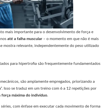
to mais importante para o desenvolvimento de força e
einos
até a falha muscular
– o momento em que não é mais
 se mostra relevante, independentemente do peso utilizado
oltados para hipertrofia são frequentemente fundamentados
 mecânicos, são amplamente empregados, priorizando a
a
“. Isso se traduz em um treino com 6 a 12 repetições por
a força máxima do indivíduo
.
s séries, com ênfase em executar cada movimento de forma