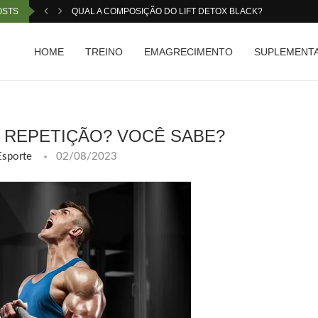
OSTS
QUAL A COMPOSIÇÃO DO LIFT DETOX BLACK?
HOME
TREINO
EMAGRECIMENTO
SUPLEMENT
S REPETIÇÃO? VOCÊ SABE?
Esporte
02/08/2023