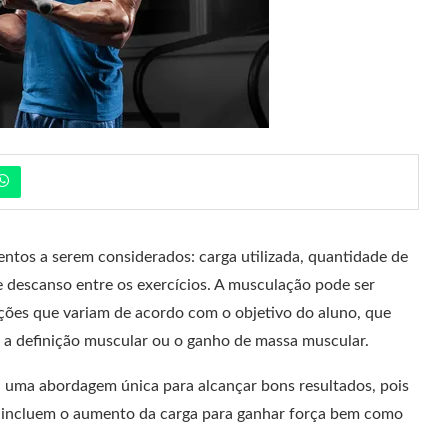
ntos a serem considerados: carga utilizada, quantidade de
 descanso entre os exercícios. A musculação pode ser
es que variam de acordo com o objetivo do aluno, que
, a definição muscular ou o ganho de massa muscular.
á uma abordagem única para alcançar bons resultados, pois
s incluem o aumento da carga para ganhar força bem como