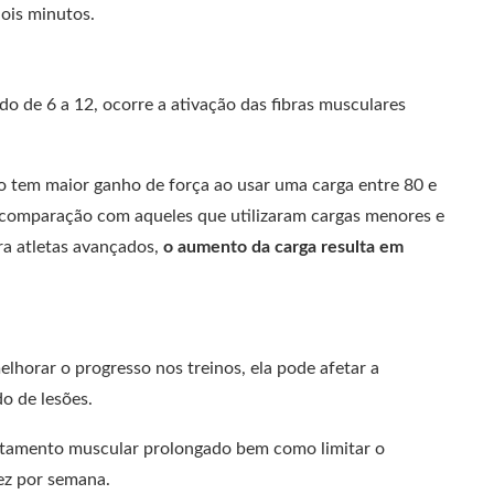
ois minutos.
o de 6 a 12, ocorre a ativação das fibras musculares
o tem maior ganho de força ao usar uma carga entre 80 e
comparação com aqueles que utilizaram cargas menores e
ra atletas avançados,
o aumento da carga resulta em
lhorar o progresso nos treinos, ela pode afetar a
o de lesões.
otamento muscular prolongado bem como limitar o
ez por semana.