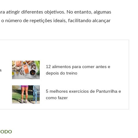
ara atingir diferentes objetivos. No entanto, algumas
 o número de repetições ideais, facilitando alcançar
12 alimentos para comer antes e
a
depois do treino
5 melhores exercícios de Panturrilha e
como fazer
ÉTODO