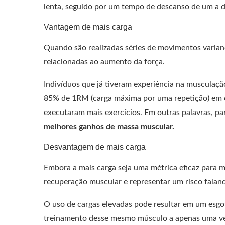
lenta, seguido por um tempo de descanso de um a d
Vantagem de mais carga
Quando são realizadas séries de movimentos variand
relacionadas ao aumento da força.
Indivíduos que já tiveram experiência na musculaçã
85% de 1RM (carga máxima por uma repetição) em 
executaram mais exercícios. Em outras palavras, pa
melhores ganhos de massa muscular.
Desvantagem de mais carga
Embora a mais carga seja uma métrica eficaz para me
recuperação muscular e representar um risco faland
O uso de cargas elevadas pode resultar em um esg
treinamento desse mesmo músculo a apenas uma v