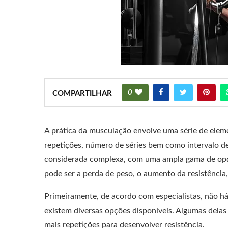
0
COMPARTILHAR
A prática da musculação envolve uma série de eleme
repetições, número de séries bem como intervalo de
considerada complexa, com uma ampla gama de opçõ
pode ser a perda de peso, o aumento da resistência
Primeiramente, de acordo com especialistas, não h
existem diversas opções disponíveis. Algumas dela
mais repetições para desenvolver resistência.