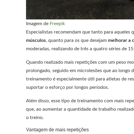
Imagem de
Freepik
Especialistas recomendam que tanto para aqueles
músculos
, quanto para os que desejam
melhorar a c
moderadas, realizando de três a quatro séries de 15
Quando realizado mais repetições com um peso mo
prolongado, seguido em microlesões que ao longo do
treinamento é especialmente útil para atletas de r
suportar o esforço por longos períodos.
Além disso, esse tipo de treinamento com mais repet
que, ao aumentar a quantidade de trabalho realiza
o treino.
Vantagem de mais repetições